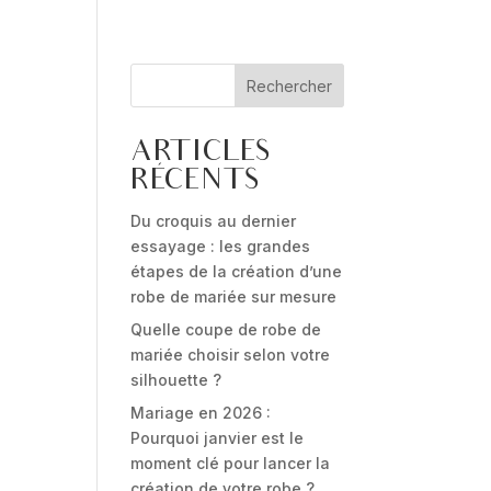
Rechercher
ARTICLES
RÉCENTS
Du croquis au dernier
essayage : les grandes
étapes de la création d’une
robe de mariée sur mesure
Quelle coupe de robe de
mariée choisir selon votre
silhouette ?
Mariage en 2026 :
Pourquoi janvier est le
moment clé pour lancer la
création de votre robe ?