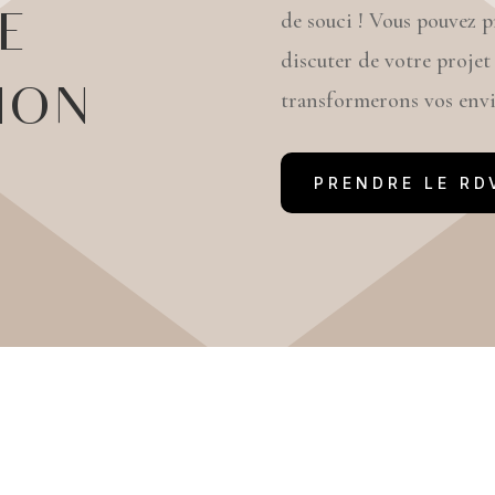
de souci ! Vous pouvez 
E
discuter de votre projet
ION
transformerons vos envie
PRENDRE LE RD