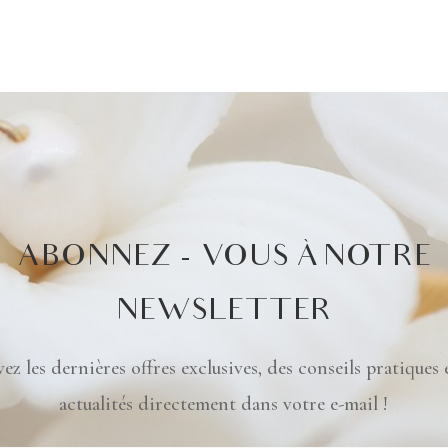
ABONNEZ - VOUS À NOTRE
NEWSLETTER
ez les dernières offres exclusives, des conseils pratiques 
actualités directement dans votre e-mail !