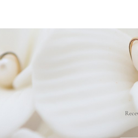
Recev