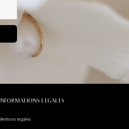
lité.
INFORMATIONS LÉGALES
Mentions legales