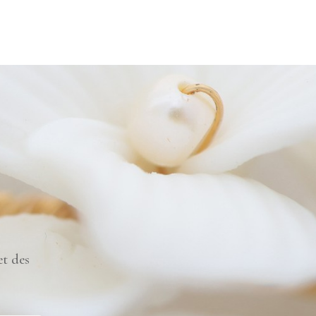
et des