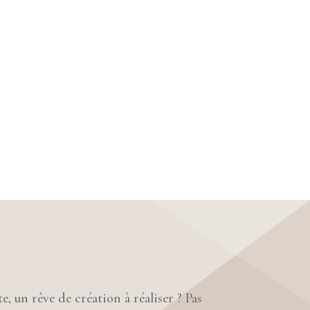
e, un rêve de création à réaliser ? Pas