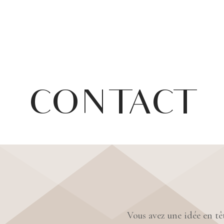
CONTACT
Vous avez une idée en têt