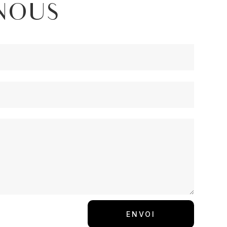
NOUS
ENVOI