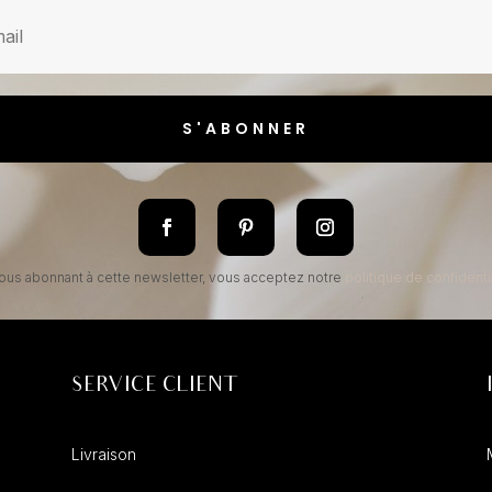
S'ABONNER
ous abonnant à cette newsletter, vous acceptez notre
politique de confidentia
SERVICE CLIENT
Livraison