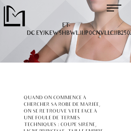
@ET-
DC@EYJKEW5HBWLJIJP0CNVLLCJJB250
QUAND ON COMMENCE À
CHERCHER SA ROBE DE MARIÉE,
ON SE RETROUVE VITE FACE À
UNE FOULE DE TERMES
TECHNIQUES : COUPE SIRÈNE,