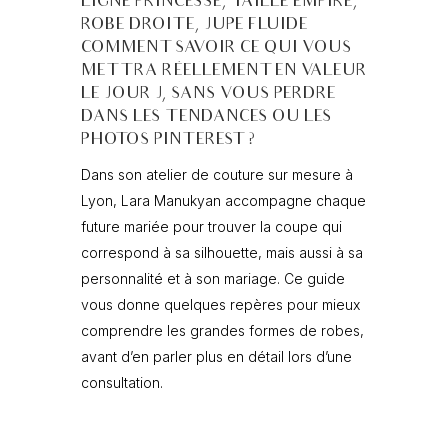
LIGNE PRINCESSE, TAILLE EMPIRE,
ROBE DROITE, JUPE FLUIDE…
COMMENT SAVOIR CE QUI VOUS
METTRA RÉELLEMENT EN VALEUR
LE JOUR J, SANS VOUS PERDRE
DANS LES TENDANCES OU LES
PHOTOS PINTEREST ?
Dans son atelier de couture sur mesure à
Lyon, Lara Manukyan accompagne chaque
future mariée pour trouver la coupe qui
correspond à sa silhouette, mais aussi à sa
personnalité et à son mariage. Ce guide
vous donne quelques repères pour mieux
comprendre les grandes formes de robes,
avant d’en parler plus en détail lors d’une
consultation.