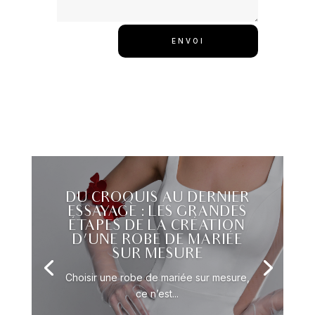
ENVOI
DU CROQUIS AU DERNIER
ESSAYAGE : LES GRANDES
ÉTAPES DE LA CRÉATION
D’UNE ROBE DE MARIÉE
SUR MESURE
Choisir une robe de mariée sur mesure,
ce n’est...