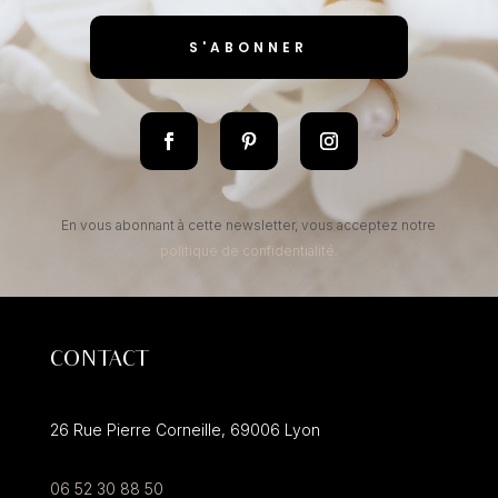
S'ABONNER
En vous abonnant à cette newsletter, vous acceptez notre
politique de confidentialité.
CONTACT
26 Rue Pierre Corneille,
69006
Lyon
06 52 30 88 50