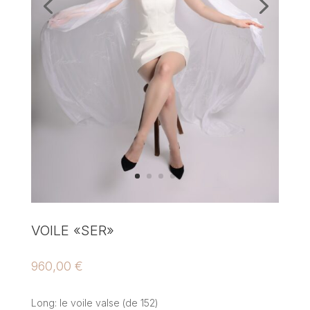
VOILE «SER»
960,00
€
Long: le voile valse (de 152)