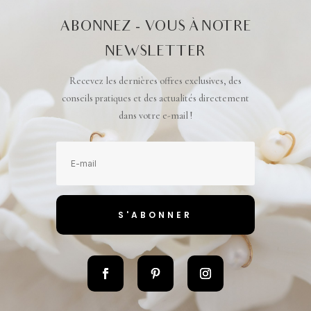
ABONNEZ - VOUS À NOTRE
NEWSLETTER
Recevez les dernières offres exclusives, des
conseils pratiques et des actualités directement
dans votre e-mail !
S'ABONNER