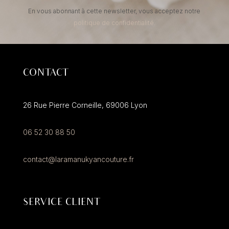
En vous abonnant à cette newsletter, vous acceptez notre
politique de confidentialité.
CONTACT
26 Rue Pierre Corneille,
69006
Lyon
06 52 30 88 50
contact@laramanukyancouture.fr
SERVICE CLIENT